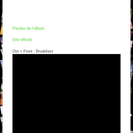
Paroles de l’album
Site officiel
Ost + Front : Brudeherz