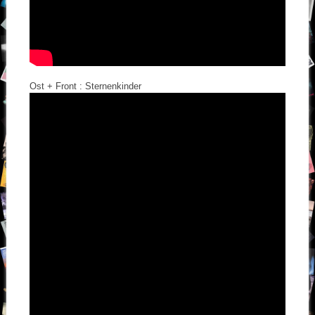
Ost + Front : Sternenkinder