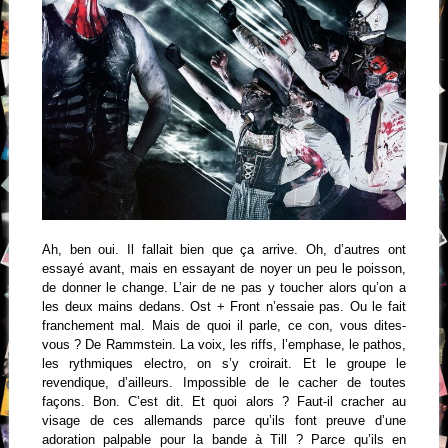
Ah, ben oui. Il fallait bien que ça arrive. Oh, d’autres ont
essayé avant, mais en essayant de noyer un peu le poisson,
de donner le change. L’air de ne pas y toucher alors qu’on a
les deux mains dedans. Ost + Front n’essaie pas. Ou le fait
franchement mal. Mais de quoi il parle, ce con, vous dites-
vous ? De Rammstein. La voix, les riffs, l’emphase, le pathos,
les rythmiques electro, on s’y croirait. Et le groupe le
revendique, d’ailleurs. Impossible de le cacher de toutes
façons. Bon. C’est dit. Et quoi alors ? Faut-il cracher au
visage de ces allemands parce qu’ils font preuve d’une
adoration palpable pour la bande à Till ? Parce qu’ils en