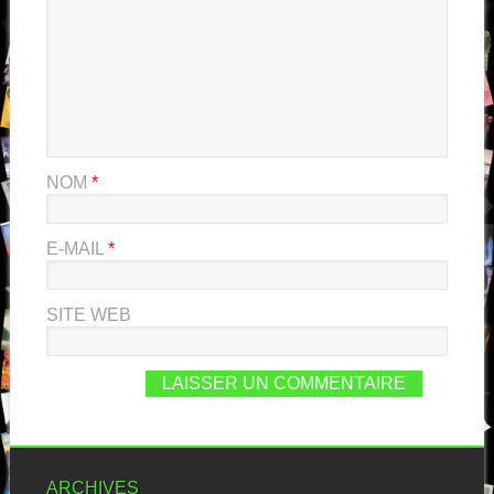
NOM
*
E-MAIL
*
SITE WEB
ARCHIVES