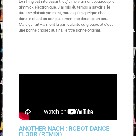
Le riffing est intéressant, et j’aime vraiment beaucoup le
gimmick électronique. J’ai mis du temps à savoir si le
titre me plaisait vraiment, parce qu’ici quelque chose
dans le chant ou son placement me dérange un peu.
Mais ça fait vraiment la particularité du groupe, et c’est
une bonne chose ; au final le titre sonne original.
ANOTHER NACH : ROBOT DANCE
FLOOR (REMIX)