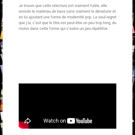
Je trouve que cette relecture est vraiment futée, elle
revisite le matériau de base sans vraiment le dénaturer et
en lui ajoutant une forme de modernité pop. Le seul regret
que j’ai, c’est que le titre est peut-être un peu trop long, du
moins dans cette forme qui s’avère un peu répétitive.