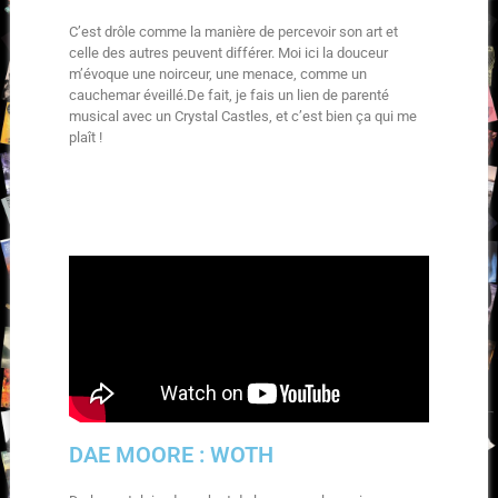
C’est drôle comme la manière de percevoir son art et
celle des autres peuvent différer. Moi ici la douceur
m’évoque une noirceur, une menace, comme un
cauchemar éveillé.De fait, je fais un lien de parenté
musical avec un Crystal Castles, et c’est bien ça qui me
plaît !
DAE MOORE : WOTH