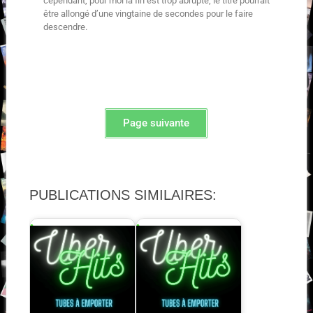
cependant, pour moi la fin est trop abrupte, le titre pourrait
être allongé d’une vingtaine de secondes pour le faire
descendre.
Page suivante
PUBLICATIONS SIMILAIRES: