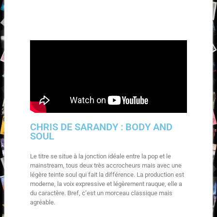
CHRIS DE SARANDY : BODY AND
SOUL
Le titre se situe à la jonction idéale entre la pop et le
mainstream, tous deux très accrocheurs mais avec une
légère teinte soul qui fait la différence. La production est
moderne, la voix expressive et légèrement rauque, elle a
du caractère. Bref, c’est un morceau classique mais
agréable.