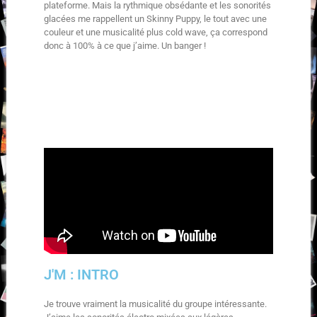
plateforme. Mais la rythmique obsédante et les sonorités
glacées me rappellent un Skinny Puppy, le tout avec une
couleur et une musicalité plus cold wave, ça correspond
donc à 100% à ce que j’aime. Un banger !
J'M : INTRO
Je trouve vraiment la musicalité du groupe intéressante.