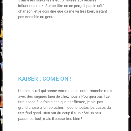
J’aime les sonorités électro mixées aux légères
influences rock. Sur ce titre on ne perçoit pas le côté
chanson, et je dois dire que ça me va très bien, n’étant
pas sensible au genre.
KAISER : COME ON !
Un rock n’ roll qui sonne comme celui outre-manche mais
avec des origines bien de chez nous ? Pourquoi pas ! Le
titre sonne à la fois classique et efficace, je n’ai pas
grand-chose à lui reprocher, il coche toutes les cases du
titre feel good. Bien sûr du coup il a un côté un peu
passe-partout, mais il passe très bien !