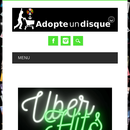
MAIN MENU
MENU