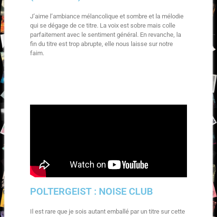
J’aime l’ambiance mélancolique et sombre et la mélodie
qui se dégage de ce titre. La voix est sobre mais colle
parfaitement avec le sentiment général. En revanche, la
fin du titre est trop abrupte, elle nous laisse sur notre
faim.
POLTERGEIST : NOISE CLUB
Il est rare que je sois autant emballé par un titre sur cette