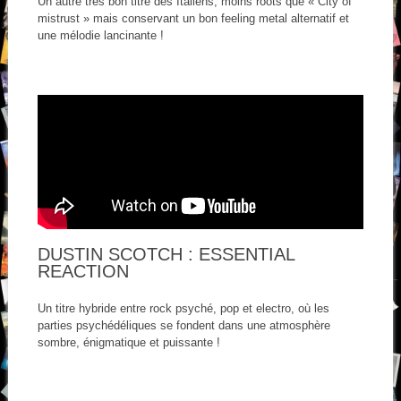
Un autre très bon titre des Italiens, moins roots que « City of
mistrust » mais conservant un bon feeling metal alternatif et
une mélodie lancinante !
DUSTIN SCOTCH : ESSENTIAL
REACTION
Un titre hybride entre rock psyché, pop et electro, où les
parties psychédéliques se fondent dans une atmosphère
sombre, énigmatique et puissante !