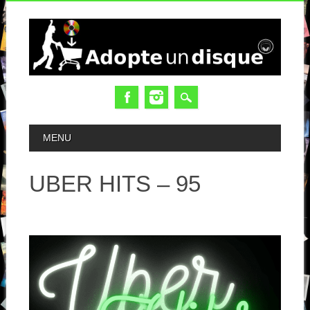
MAIN MENU
MENU
UBER HITS – 95