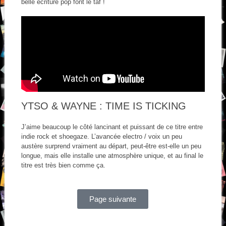
belle écriture pop font le taf !
YTSO & WAYNE : TIME IS TICKING
J’aime beaucoup le côté lancinant et puissant de ce titre entre
indie rock et shoegaze. L’avancée electro / voix un peu
austère surprend vraiment au départ, peut-être est-elle un peu
longue, mais elle installe une atmosphère unique, et au final le
titre est très bien comme ça.
Page suivante