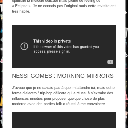
optimale la mélodie délicate mais pleine de feeling de
« Eclipse ». Je ne connais pas l’original mais cette revisite est
très habile.
NESSI GOMES : MORNING MIRRORS
J’avoue que je ne savais pas à quoi m’attendre ici, mais cette
forme d’electro / trip-hop délicate qui a réussi à s’extraire des
influences nineties pour proposer quelque chose de plus
moderne avec des parties folk a réussi à me convaincre.