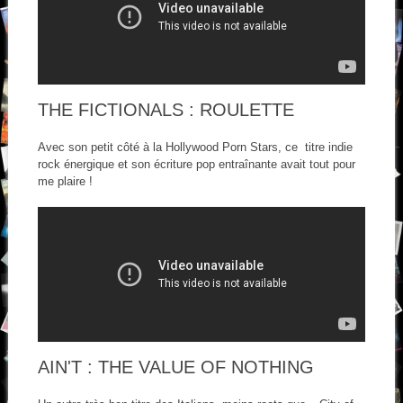
THE FICTIONALS : ROULETTE
Avec son petit côté à la Hollywood Porn Stars, ce titre indie
rock énergique et son écriture pop entraînante avait tout pour
me plaire !
AIN'T : THE VALUE OF NOTHING