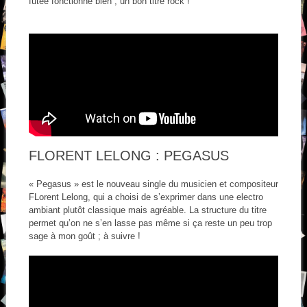
futée fonctionne bien ; un bon titre rock !
FLORENT LELONG : PEGASUS
« Pegasus » est le nouveau single du musicien et compositeur
FLorent Lelong, qui a choisi de s’exprimer dans une electro
ambiant plutôt classique mais agréable. La structure du titre
permet qu’on ne s’en lasse pas même si ça reste un peu trop
sage à mon goût ; à suivre !