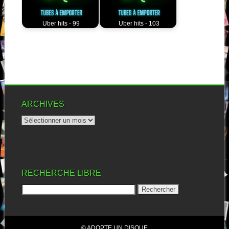
Uber hits - 99
Uber hits - 103
ARCHIVES
RECHERCHE LIBRE
© ADOPTE UN DISQUE