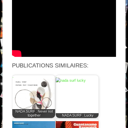
PUBLICATIONS SIMILAIRES:
NADA SURF : Never not
together
NADA SURF : Lucky