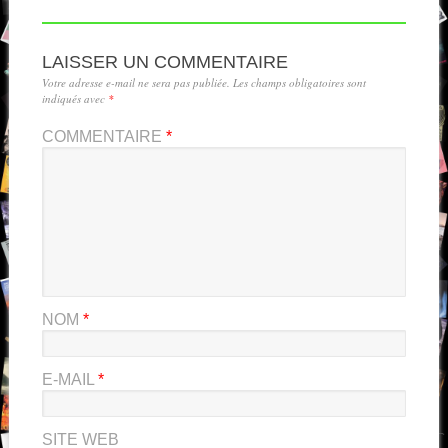
LAISSER UN COMMENTAIRE
Votre adresse e-mail ne sera pas publiée.
Les champs obligatoires sont
indiqués avec
*
COMMENTAIRE
*
NOM
*
E-MAIL
*
SITE WEB