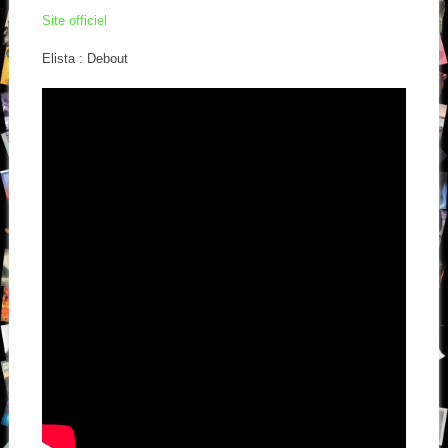
Site officiel
Elista : Debout