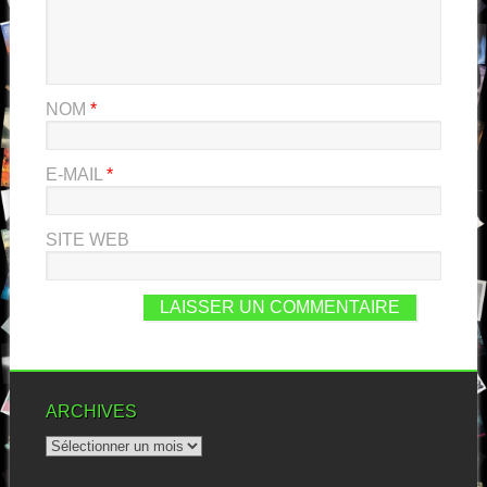
NOM
*
E-MAIL
*
SITE WEB
ARCHIVES