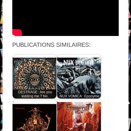
PUBLICATIONS SIMILAIRES:
DESTRAGE : Are you
kidding me ? No.
NUX VOMICA : Eponyme