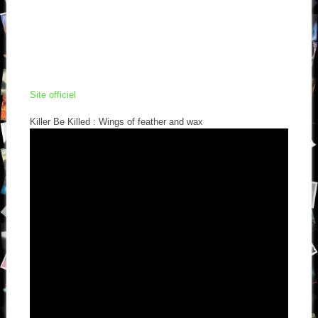
Site officiel
Killer Be Killed : Wings of feather and wax