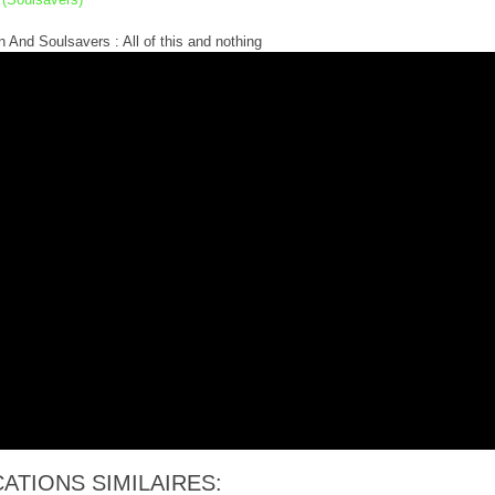
And Soulsavers : All of this and nothing
ATIONS SIMILAIRES: