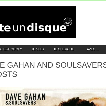
C’EST QUOI ?
JE SUIS
JE CHERCHE…
AVEC…
E GAHAN AND SOULSAVERS 
OSTS