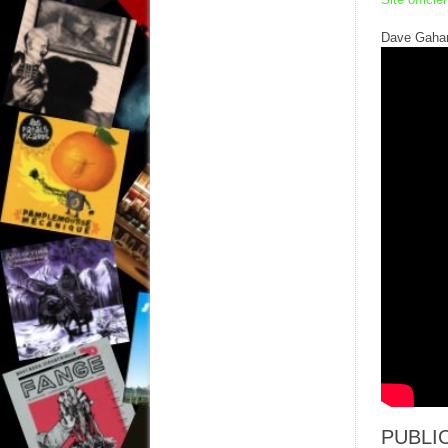
Dave Gahan 
PUBLIC