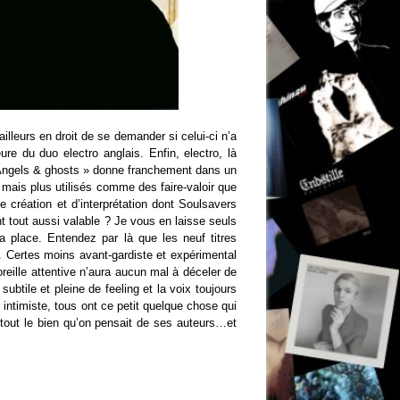
leurs en droit de se demander si celui-ci n’a
ure du duo electro anglais. Enfin, electro, là
« Angels & ghosts » donne franchement dans un
 mais plus utilisés comme des faire-valoir que
de création et d’interprétation dont Soulsavers
nt tout aussi valable ? Je vous en laisse seuls
a place. Entendez par là que les neuf titres
 Certes moins avant-gardiste et expérimental
oreille attentive n’aura aucun mal à déceler de
subtile et pleine de feeling et la voix toujours
intimiste, tous ont ce petit quelque chose qui
 tout le bien qu’on pensait de ses auteurs…et