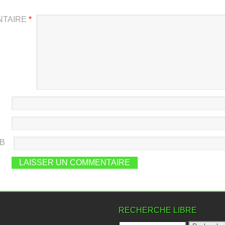
NTAIRE
*
EB
RECHERCHE LIBRE