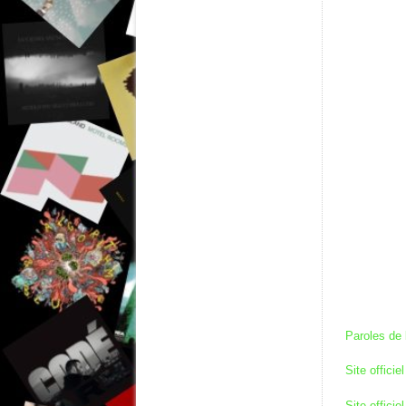
Paroles de 
Site offici
Site officie