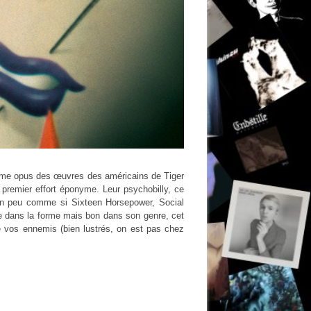
xième opus des œuvres des américains de Tiger
t premier effort éponyme. Leur psychobilly, ce
. Un peu comme si Sixteen Horsepower, Social
re dans la forme mais bon dans son genre, cet
e vos ennemis (bien lustrés, on est pas chez