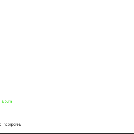
l’album
: Incorporeal