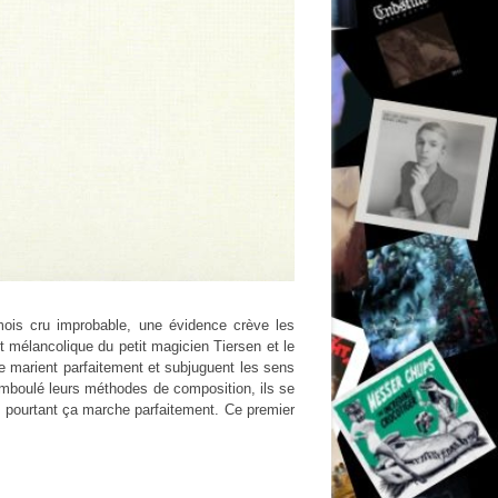
mois cru improbable, une évidence crève les
 mélancolique du petit magicien Tiersen et le
se marient parfaitement et subjuguent les sens
amboulé leurs méthodes de composition, ils se
t pourtant ça marche parfaitement. Ce premier