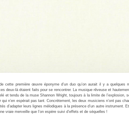
 de cette première œuvre éponyme d’un duo qu’on aurait il y a quelques 
es deux-là étaient faits pour se rencontrer. La musique rêveuse et hautement
lé et tendu de la muse Shannon Wright, toujours à la limite de l’explosion, 
ur qui n’en espérait pas tant. Concrètement, les deux musiciens n’ont pas ch
tés d’adapter leurs lignes mélodiques à la présence d’un autre instrument. E
ne vraie merveille que l’on espère suivi d’effets et de séquelles !