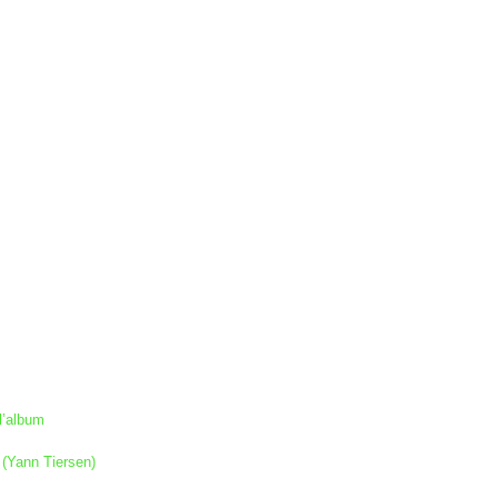
l’album
l (Yann Tiersen)