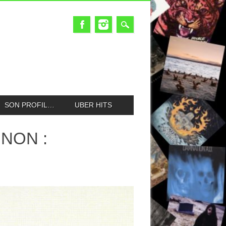
SON PROFIL…
UBER HITS
NNON :