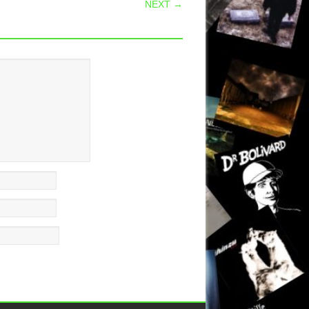
NEXT →