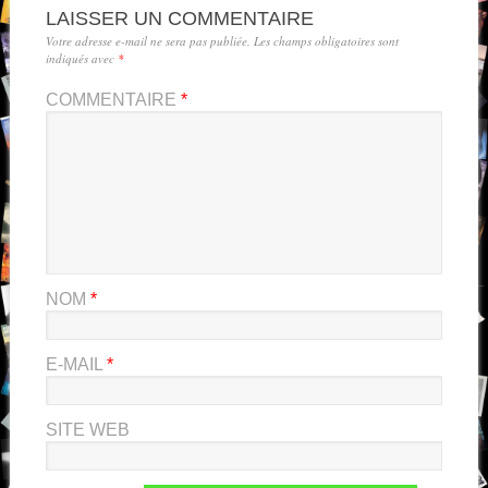
LAISSER UN COMMENTAIRE
Votre adresse e-mail ne sera pas publiée.
Les champs obligatoires sont
indiqués avec
*
COMMENTAIRE
*
NOM
*
E-MAIL
*
SITE WEB