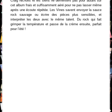
Craig Nicholls et les siens ne déméritent pas pour autant sur
cet album frais et suffisamment aéré pour ne pas lasser même
après une écoute répétée. Les Vines savent envoyer la sauce
rock sauvage ou écrire des pièces plus sensibles, et
interpréter les deux avec le même talent. Du rock qui fait
grimper la température et passe de la crème ensuite, parfait
pour l’été !