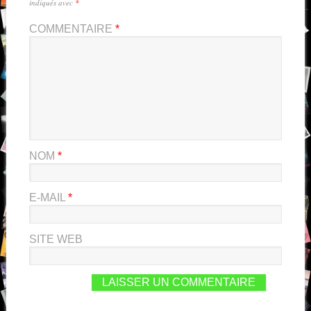
indiqués avec
*
COMMENTAIRE
*
NOM
*
E-MAIL
*
SITE WEB