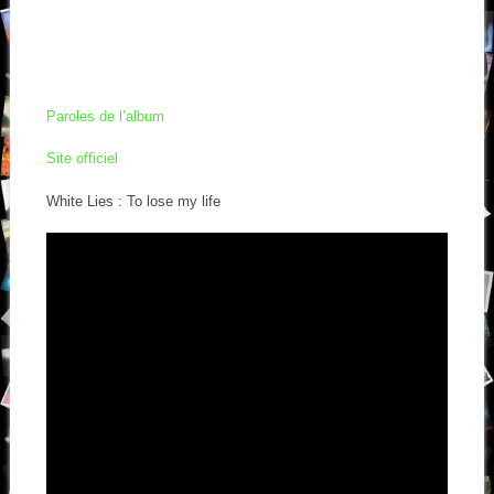
Paroles de l’album
Site officiel
White Lies : To lose my life