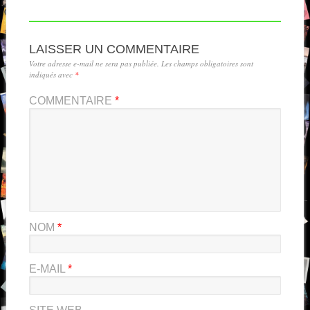
LAISSER UN COMMENTAIRE
Votre adresse e-mail ne sera pas publiée.
Les champs obligatoires sont
indiqués avec
*
COMMENTAIRE
*
NOM
*
E-MAIL
*