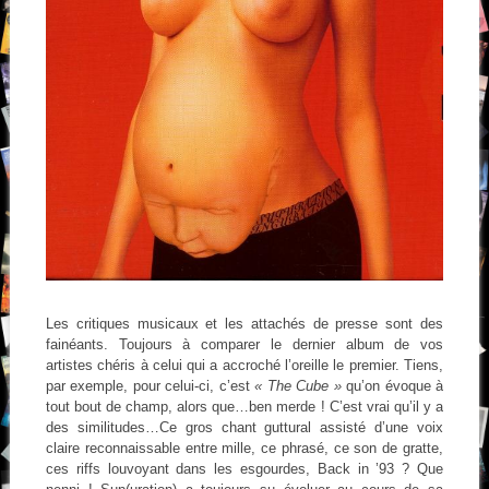
Les critiques musicaux et les attachés de presse sont des
fainéants. Toujours à comparer le dernier album de vos
artistes chéris à celui qui a accroché l’oreille le premier. Tiens,
par exemple, pour celui-ci, c’est
« The Cube »
qu’on évoque à
tout bout de champ, alors que…ben merde ! C’est vrai qu’il y a
des similitudes…Ce gros chant guttural assisté d’une voix
claire reconnaissable entre mille, ce phrasé, ce son de gratte,
ces riffs louvoyant dans les esgourdes, Back in ’93 ? Que