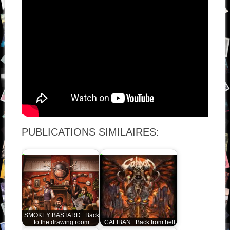
PUBLICATIONS SIMILAIRES:
SMOKEY BASTARD : Back
to the drawing room
CALIBAN : Back from hell