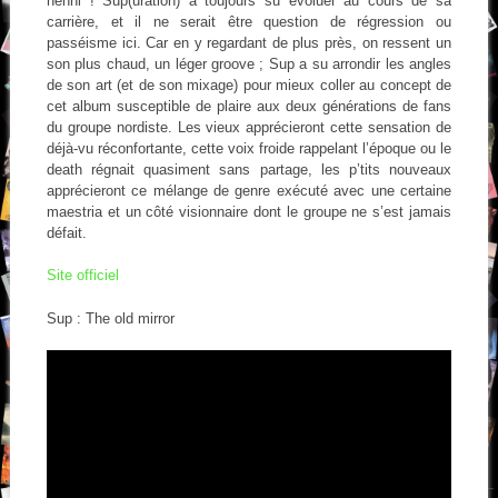
nenni ! Sup(uration) a toujours su évoluer au cours de sa
carrière, et il ne serait être question de régression ou
passéisme ici. Car en y regardant de plus près, on ressent un
son plus chaud, un léger groove ; Sup a su arrondir les angles
de son art (et de son mixage) pour mieux coller au concept de
cet album susceptible de plaire aux deux générations de fans
du groupe nordiste. Les vieux apprécieront cette sensation de
déjà-vu réconfortante, cette voix froide rappelant l’époque ou le
death régnait quasiment sans partage, les p’tits nouveaux
apprécieront ce mélange de genre exécuté avec une certaine
maestria et un côté visionnaire dont le groupe ne s’est jamais
défait.
Site officiel
Sup : The old mirror