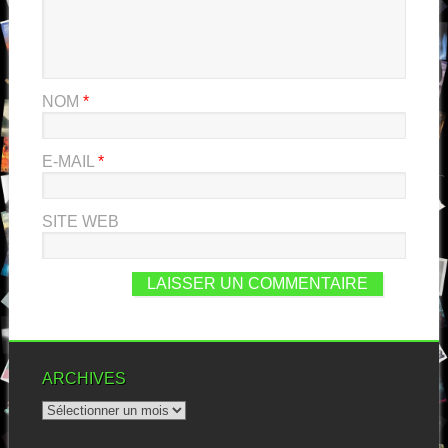
NOM
*
E-MAIL
*
SITE WEB
ARCHIVES