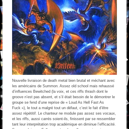
Nouvelle livraison de death metal bien brutal et méchant avec
les américains de Summon. Assez old school mais rehaussé
d’influences Bewitched (la voix, et ces riffs thrash dont le
groove n’est pas absent, et s’il était besoin de le démontrer le
groupe se fend d’une reprise de « Loud As Hell Fast As
Fuck »), le tout a malgré tout un défaut, c’est le fait d’être
assez répétitif. Le chanteur ne module pas assez ses vocaux,
et les riffs, aussi carrés soient-ils, finissent par se ressembler
tant leur interprétation trop académique en diminue l’efficacité.