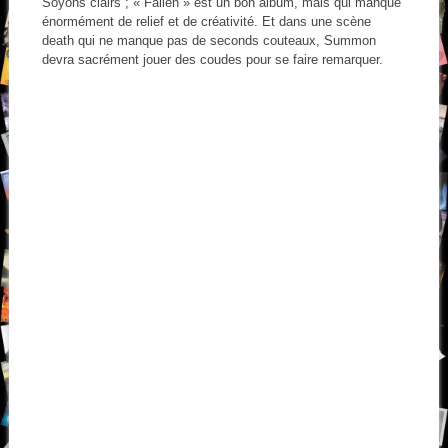
Soyons clairs ; « Fallen » est un bon album, mais qui manque
énormément de relief et de créativité. Et dans une scène
death qui ne manque pas de seconds couteaux, Summon
devra sacrément jouer des coudes pour se faire remarquer.