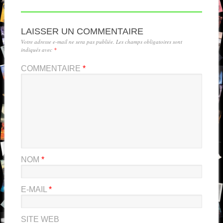
LAISSER UN COMMENTAIRE
Votre adresse e-mail ne sera pas publiée.
Les champs obligatoires sont
indiqués avec
*
COMMENTAIRE
*
NOM
*
E-MAIL
*
SITE WEB