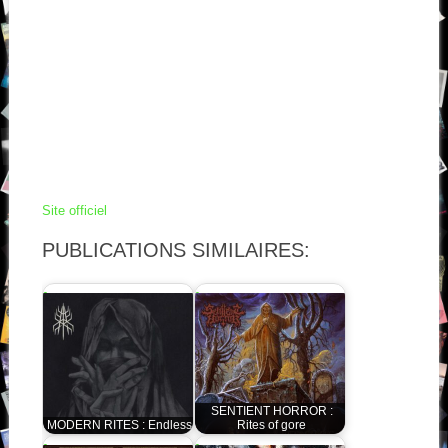
Site officiel
PUBLICATIONS SIMILAIRES:
SENTIENT HORROR :
MODERN RITES : Endless
Rites of gore