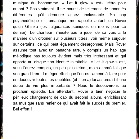
musique du bonhomme. « Let it glow » est-il rétro pour
autant ? Pas vraiment. Il se nourrit de tellement de sonorités
différentes qu’il demeure assez inclassable. Sa pop
psychédélique et romantique me rappelle autant un Bowie
qu’un Ghinzu (les fulgurances soniques en moins pour ce
dernier). Le chanteur n’hésite pas à jouer de sa voix à la
manière d’un crooner sur plusieurs titres, voir même surjouer
sur certains, ce qui peut également désarçonner. Mais Rover
assume tout avec un panache rare, y compris un habillage
mélodique pas toujours évident mais très intéressant et qui
apporte au disque son identité inimitable. « Let it glow » est,
vous l’aurez compris, un peu plus retors, moins immédiat que
son grand frère. Le léger effort que l’on est amené à faire pour
en découvrir toutes les subtilités (et il en a) lui assurera-t-il une
durée de vie plus importante ? Nous le découvrirons au
prochain épisode. En attendant, Rover a bien négocié le
périlleux changement de cap du second album, enrichissant
sa musique sans renier ce qui avait fait le succès du premier.
Bel effort !