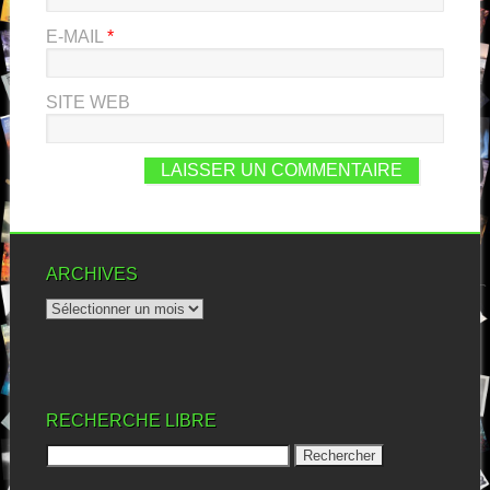
E-MAIL
*
SITE WEB
ARCHIVES
RECHERCHE LIBRE