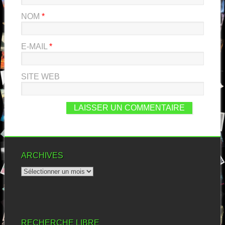
NOM
*
E-MAIL
*
SITE WEB
ARCHIVES
RECHERCHE LIBRE