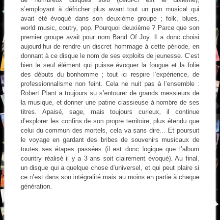
s’employant à défricher plus avant tout un pan musical qui
avait été évoqué dans son deuxième groupe ; folk, blues,
world music, coutry, pop. Pourquoi deuxième ? Parce que son
premier groupe avait pour nom Band Of Joy. Il a donc choisi
aujourd’hui de rendre un discret hommage à cette période, en
donnant à ce disque le nom de ses exploits de jeunesse. C’est
bien le seul élément qui puisse évoquer la fougue et la folie
des débuts du bonhomme ; tout ici respire l’expérience, de
professionnalisme non feint. Cela ne nuit pas à l’ensemble :
Robert Plant a toujours su s’entourer de grands messieurs de
la musique, et donner une patine classieuse à nombre de ses
titres. Apaisé, sage, mais toujours curieux, il continue
d’explorer les confins de son propre territoire, plus étendu que
celui du commun des mortels, cela va sans dire… Et poursuit
le voyage en gardant des bribes de souvenirs musicaux de
toutes ses étapes passées (il est donc logique que l’album
country réalisé il y a 3 ans soit clairement évoqué). Au final,
un disque qui a quelque chose d’universel, et qui peut plaire si
ce n’est dans son intégralité mais au moins en partie à chaque
génération.