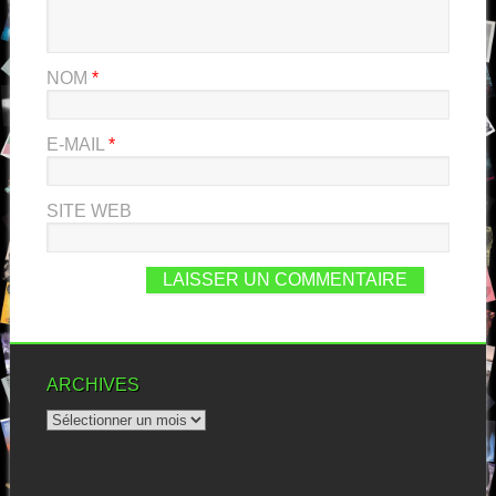
NOM
*
E-MAIL
*
SITE WEB
ARCHIVES