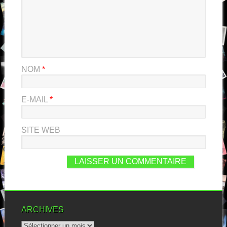
NOM
*
E-MAIL
*
SITE WEB
ARCHIVES