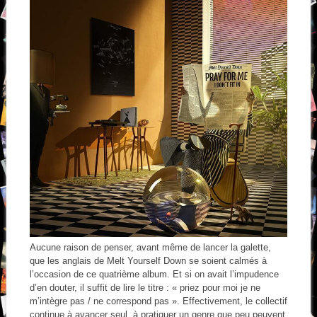
Aucune raison de penser, avant même de lancer la galette,
que les anglais de Melt Yourself Down se soient calmés à
l’occasion de ce quatrième album. Et si on avait l’impudence
d’en douter, il suffit de lire le titre : « priez pour moi je ne
m’intègre pas / ne correspond pas ». Effectivement, le collectif
continue à avancer seul, à pratiquer un genre que peu peuvent