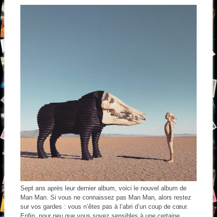
Sept ans après leur dernier album, voici le nouvel album de
Man Man. Si vous ne connaissez pas Man Man, alors restez
sur vos gardes : vous n’êtes pas à l’abri d’un coup de cœur.
Enfin, pour peu que vous soyez sensibles à une certaine