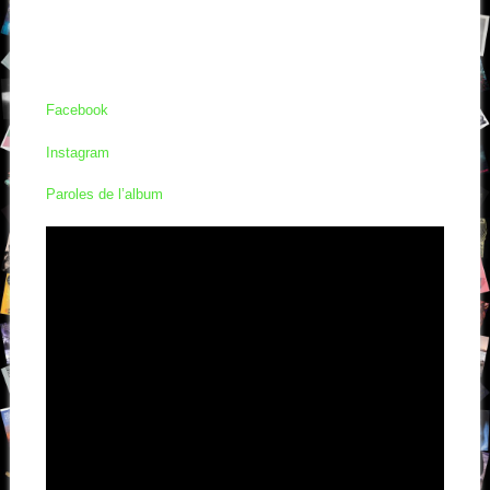
Facebook
Instagram
Paroles de l’album