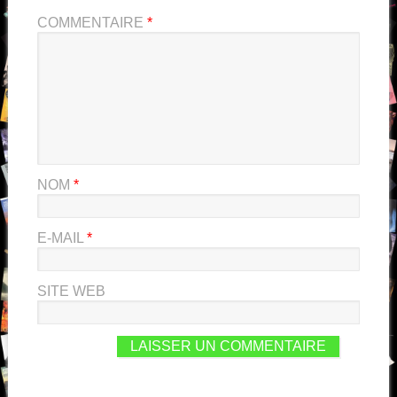
COMMENTAIRE
*
NOM
*
E-MAIL
*
SITE WEB