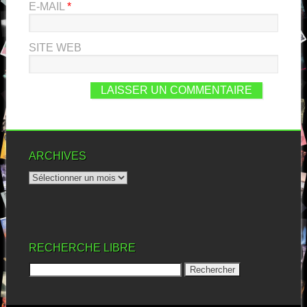
E-MAIL
*
SITE WEB
ARCHIVES
RECHERCHE LIBRE