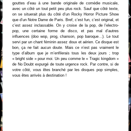
gouttes d’eau à une bande originale de comédie musicale,
avec un côté un tout petit peu plus rock. Sauf que côté texte,
on se situerait plus du côté d’un Rocky Horror Picture Show
que d’un Notre Dame de Paris. Bref, c’est fun, c’est original, et
c’est assez inclassable. On y croise de la pop, de l’electro-
pop, une certaine forme de disco, et pas mal d’autres
influences (doo wop, prog, chanson, pop baroque…). Le tout
servi par un chant féminin assez doux et aérien. Ce disque est
bon, ça ne fait aucun doute. Mais ce n’est pas vraiment le
type d’album que je m’enfilerais tous les deux jours ; trop
« bright side » pour moi. Un peu comme le « Tragic kingdom »
de No Doubt expurgé de toute urgence rock. Par contre, si de
votre côté, vous êtes branché par les disques pop simples,
vous êtes arrivés à destination !