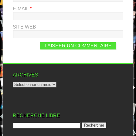
E-MAIL
*
SITE WEB
ARCHIVES
RECHERCHE LIBRE