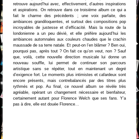
retrouve aujourd’hui avec, effectivement, d’autres inspirations
et aspirations. On retrouve dans ce troisième album ce qui a
fait le charme des précédents ; une voix parfaite, des
ambiances grandiloquentes, et surtout des compositions pop
incroyables de justesse et d’efficacité. Mais la route de la
londonienne a un peu dévié, et elle préfère aujourd’hui les
ambiances automnales aux couleurs chaudes que le crachin
maussade de sa terre natale. Et peut-on l’en blâmer ? Ben oui,
pourquoi pas, après tout ? On fait ce qu’on veut, non ? Sauf
que, voilà, cette nouvelle direction musicale lui donne un
nouveau souffle, lui permet de continuer son parcours
artistique sans se répéter, tout en maintenant un degré
d’exigence fort. Le moments plus intimistes et cafardeux sont
encore présents, mais contrebalancés par des titres plus
rythmés et pop. Au final, ce nouvel album se révèle très
agréable, opérant un changement nécessaire et bienfaiteur,
certainement autant pour Florence Welch que ses fans. Y’a
pas à dire, elle est douée Florence…