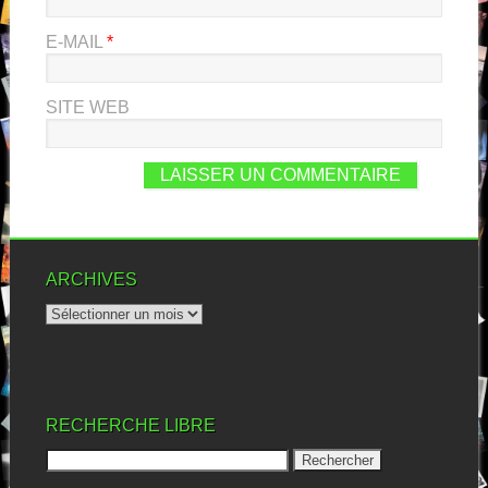
E-MAIL
*
SITE WEB
ARCHIVES
RECHERCHE LIBRE