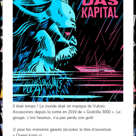
Il était temps ! Le monde était en manque de Vulves
Assassines depuis la sortie en 2019 de « Godzilla 3000 ». Le
groupe, c’est heureux, n’a pas perdu son goût :
1/ pour les monstres géants (écoutez le titre d’ouverture
« Queen kong »)