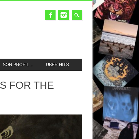
SON PROFIL…
UBER HITS
ES FOR THE