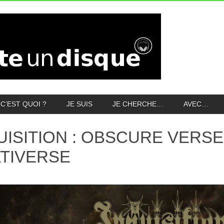
C’EST QUOI ?
JE SUIS
JE CHERCHE…
AVEC…
UISITION : OBSCURE VERS
TIVERSE