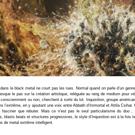
té dans le black metal ne court pas les rues. Normal quand on parle d’un genre 
resque le pas sur la création artistique, reléguée au rang de medium pour 
 consciemment ou non, cherchent à sortir du lot. Inquisition, groupe américain
ns l’extrême, en y ajoutant une voix entre Abbath d’Immortal et Attila Csihar
t fasciner que rebuter. Mais ce n’est pas le seul particularisme du duo ; 
, blasts beats et structures progressives, le style d’Inquisition est à la fois 
ns de metal extrême intelligent.