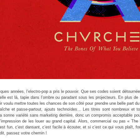
ques années, l’electro-pop a pris le pouvoir. Que ses codes soient détournées,
lle est là, tapie dans l’ombre ou paradant sous les projecteurs. En plus d
r voulu mettre toutes les chances de son côté pour prendre une belle part d
fraîche et passe-partout, ajouts technoïdes… Les titres sont nombreux et t
ça sonne variété sans marketing derrière, donc un compromis acceptable pou
l’impression de les louer au grand capital. Alors, commercial ou pas « The
est fun, c’est dansant, c’est facile à écouter, et si c’est ce qui vous plaît,
dit, passez votre chemin !