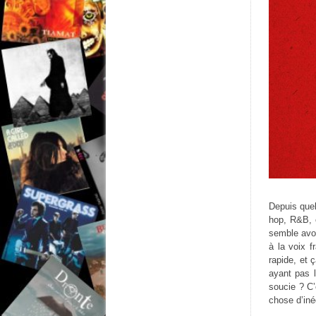
Depuis quel
hop, R&B, e
semble avoi
à la voix 
rapide, et 
ayant pas 
soucie ? C’
chose d’iné