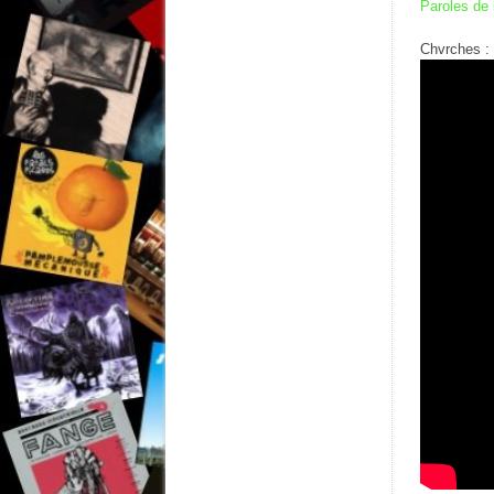
Paroles de 
Chvrches :