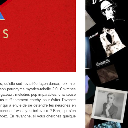
 qu’elle soit revisitée façon dance, folk, hip-
e son patronyme mystico-rebelle 2.0, Chvrches
u gateau : mélodies pop imparables, chanteuse
ous suffisamment catchy pour éviter l’avance
r qui a envie de se détendre les neurones en
 bones of what you believe » ? Bah, qui s’en
 foncez. En revanche, si vous cherchez quelque