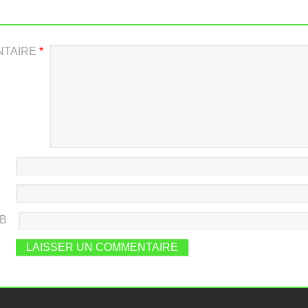
NTAIRE
*
EB