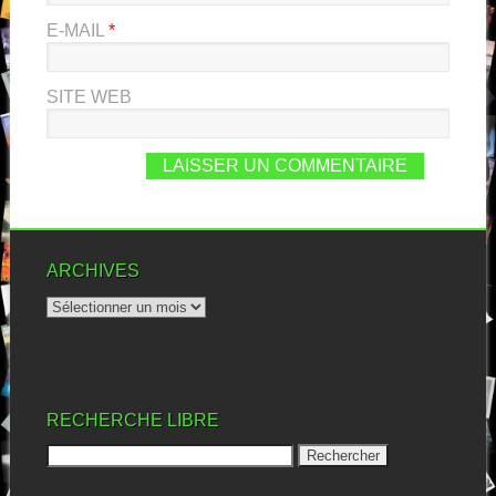
E-MAIL
*
SITE WEB
ARCHIVES
RECHERCHE LIBRE