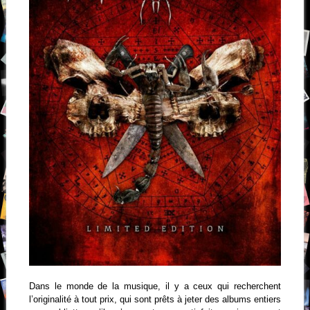
Dans le monde de la musique, il y a ceux qui recherchent
l’originalité à tout prix, qui sont prêts à jeter des albums entiers