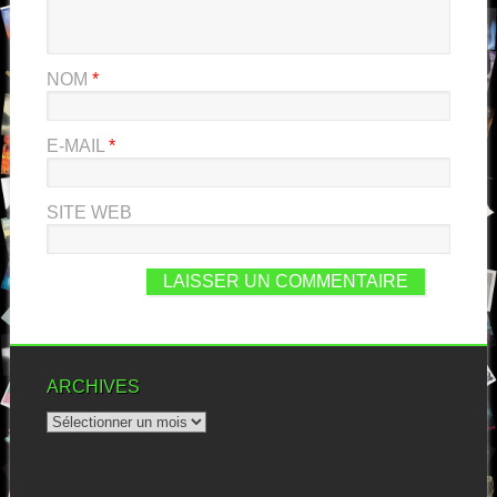
NOM
*
E-MAIL
*
SITE WEB
ARCHIVES