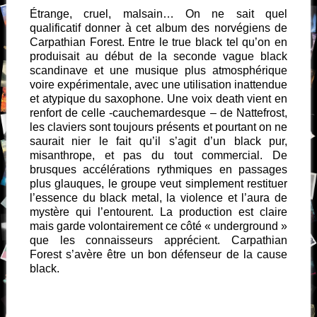
Étrange, cruel, malsain… On ne sait quel
qualificatif donner à cet album des norvégiens de
Carpathian Forest. Entre le true black tel qu’on en
produisait au début de la seconde vague black
scandinave et une musique plus atmosphérique
voire expérimentale, avec une utilisation inattendue
et atypique du saxophone. Une voix death vient en
renfort de celle -cauchemardesque – de Nattefrost,
les claviers sont toujours présents et pourtant on ne
saurait nier le fait qu’il s’agit d’un black pur,
misanthrope, et pas du tout commercial. De
brusques accélérations rythmiques en passages
plus glauques, le groupe veut simplement restituer
l’essence du black metal, la violence et l’aura de
mystère qui l’entourent. La production est claire
mais garde volontairement ce côté « underground »
que les connaisseurs apprécient. Carpathian
Forest s’avère être un bon défenseur de la cause
black.