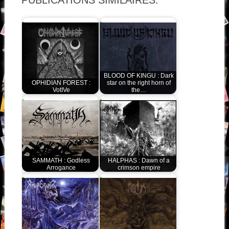
PUBLICATIONS SIMILAIRES:
BLOOD OF KINGU : Dark
OPHIDIAN FOREST :
star on the right horn of
VotIVe
the…
SAMMATH : Godless
HALPHAS : Dawn of a
Arrogance
crimson empire