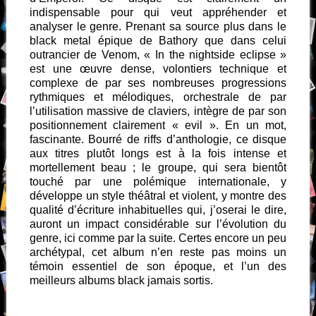
indispensable pour qui veut appréhender et
analyser le genre. Prenant sa source plus dans le
black metal épique de Bathory que dans celui
outrancier de Venom, « In the nightside eclipse »
est une œuvre dense, volontiers technique et
complexe de par ses nombreuses progressions
rythmiques et mélodiques, orchestrale de par
l’utilisation massive de claviers, intègre de par son
positionnement clairement « evil ». En un mot,
fascinante. Bourré de riffs d’anthologie, ce disque
aux titres plutôt longs est à la fois intense et
mortellement beau ; le groupe, qui sera bientôt
touché par une polémique internationale, y
développe un style théâtral et violent, y montre des
qualité d’écriture inhabituelles qui, j’oserai le dire,
auront un impact considérable sur l’évolution du
genre, ici comme par la suite. Certes encore un peu
archétypal, cet album n’en reste pas moins un
témoin essentiel de son époque, et l’un des
meilleurs albums black jamais sortis.