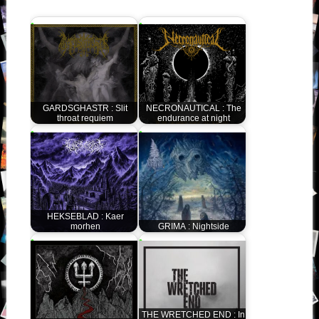
GARDSGHASTR : Slit
NECRONAUTICAL : The
throat requiem
endurance at night
HEKSEBLAD : Kaer
morhen
GRIMA : Nightside
THE WRETCHED END : In