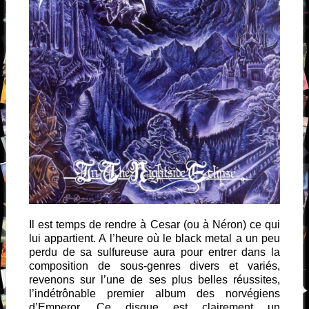
Il est temps de rendre à Cesar (ou à Néron) ce qui
lui appartient. A l’heure où le black metal a un peu
perdu de sa sulfureuse aura pour entrer dans la
composition de sous-genres divers et variés,
revenons sur l’une de ses plus belles réussites,
l’indétrônable premier album des norvégiens
d’Emperor. Ce disque est clairement un