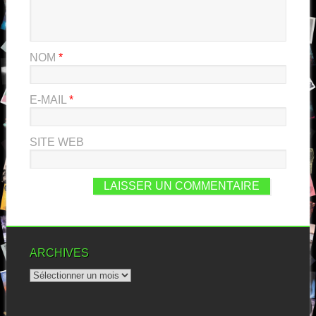
NOM
*
E-MAIL
*
SITE WEB
ARCHIVES