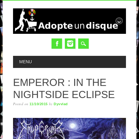
MAIN MENU
MENU
EMPEROR : IN THE
NIGHTSIDE ECLIPSE
Posted on
by
11/10/2015
Dyvvlad