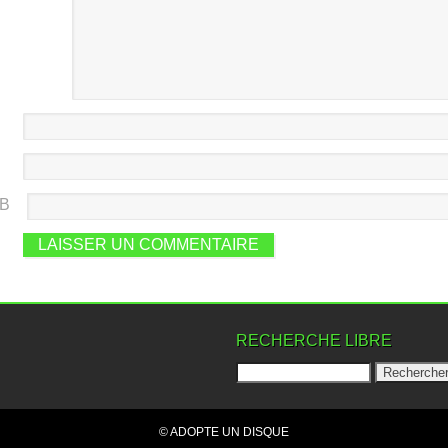
EB
RECHERCHE LIBRE
© ADOPTE UN DISQUE