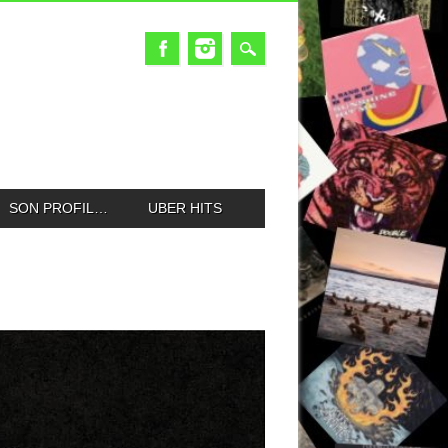
SON PROFIL…
UBER HITS