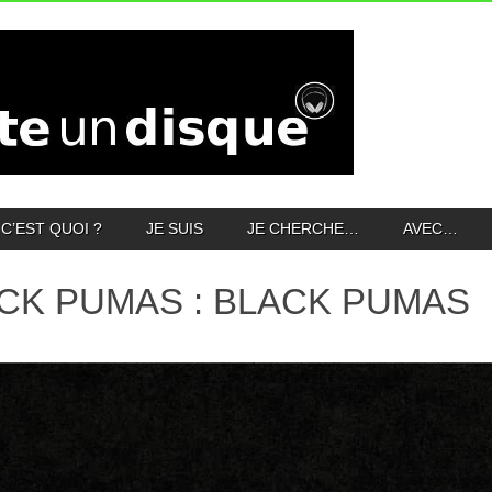
C’EST QUOI ?
JE SUIS
JE CHERCHE…
AVEC…
CK PUMAS : BLACK PUMAS