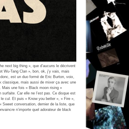
he next big thing », que d’aucuns le décrivent
t Wu-Tang Clan », bon, ok, j’y vais, mais
 donc, est un duo formé de Eric Burton, voix,
unk classique, mais aussi de mixer ça avec une
e. Mais une fois « Black moon rising »
 surfaite. Car elle ne l’est pas. Ce disque est
 le cul. Et puis « Know you better », « Fire »,
 « Sweet conversation, dernier de la liste, que
onvaincre n’importe quel adorateur de black