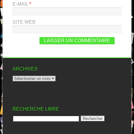
E-MAIL
*
SITE WEB
ARCHIVES
RECHERCHE LIBRE