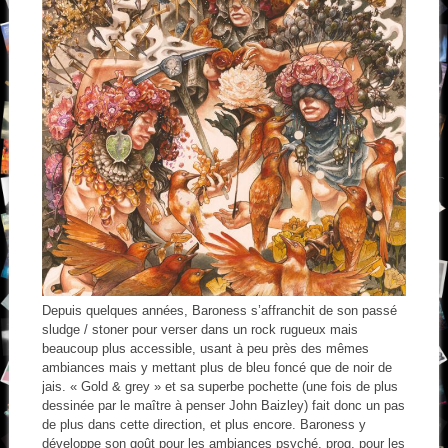
Depuis quelques années, Baroness s’affranchit de son passé
sludge / stoner pour verser dans un rock rugueux mais
beaucoup plus accessible, usant à peu près des mêmes
ambiances mais y mettant plus de bleu foncé que de noir de
jais. « Gold & grey » et sa superbe pochette (une fois de plus
dessinée par le maître à penser John Baizley) fait donc un pas
de plus dans cette direction, et plus encore. Baroness y
développe son goût pour les ambiances psyché, prog, pour les