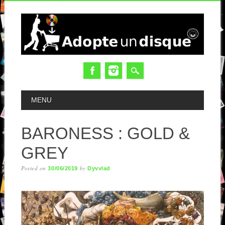
MAIN MENU
MENU
BARONESS : GOLD &
GREY
Posted on
by
30/06/2019
Dyvvlad