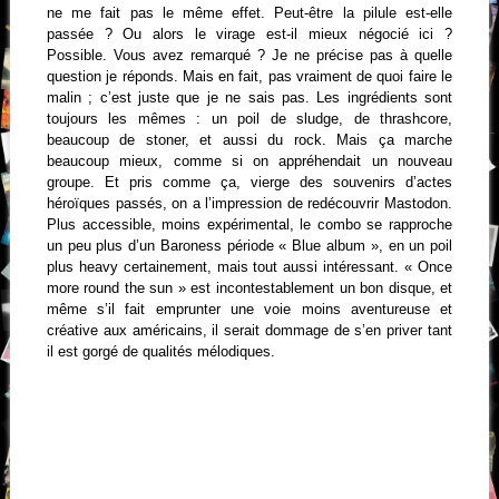
ne me fait pas le même effet. Peut-être la pilule est-elle
passée ? Ou alors le virage est-il mieux négocié ici ?
Possible. Vous avez remarqué ? Je ne précise pas à quelle
question je réponds. Mais en fait, pas vraiment de quoi faire le
malin ; c’est juste que je ne sais pas. Les ingrédients sont
toujours les mêmes : un poil de sludge, de thrashcore,
beaucoup de stoner, et aussi du rock. Mais ça marche
beaucoup mieux, comme si on appréhendait un nouveau
groupe. Et pris comme ça, vierge des souvenirs d’actes
héroïques passés, on a l’impression de redécouvrir Mastodon.
Plus accessible, moins expérimental, le combo se rapproche
un peu plus d’un Baroness période « Blue album », en un poil
plus heavy certainement, mais tout aussi intéressant. « Once
more round the sun » est incontestablement un bon disque, et
même s’il fait emprunter une voie moins aventureuse et
créative aux américains, il serait dommage de s’en priver tant
il est gorgé de qualités mélodiques.