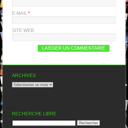
E-MAIL
*
SITE WEB
ARCHIVES
RECHERCHE LIBRE