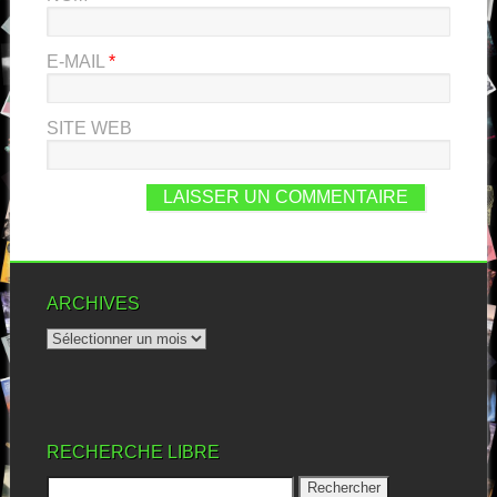
E-MAIL
*
SITE WEB
ARCHIVES
RECHERCHE LIBRE