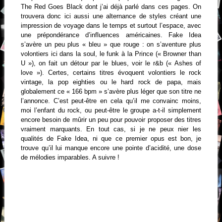
The Red Goes Black dont j’ai déjà parlé dans ces pages. On
trouvera donc ici aussi une alternance de styles créant une
impression de voyage dans le temps et surtout l’espace, avec
une prépondérance d’influences américaines. Fake Idea
s’avère un peu plus « bleu » que rouge : on s’aventure plus
volontiers ici dans la soul, le funk à la Prince (« Browner than
U »), on fait un détour par le blues, voir le r&b (« Ashes of
love »). Certes, certains titres évoquent volontiers le rock
vintage, la pop eighties ou le hard rock de papa, mais
globalement ce « 166 bpm » s’avère plus léger que son titre ne
l’annonce. C’est peut-être en cela qu’il me convainc moins,
moi l’enfant du rock, ou peut-être le groupe a-t-il simplement
encore besoin de mûrir un peu pour pouvoir proposer des titres
vraiment marquants. En tout cas, si je ne peux nier les
qualités de Fake Idea, ni que ce premier opus est bon, je
trouve qu’il lui manque encore une pointe d’acidité, une dose
de mélodies imparables. A suivre !