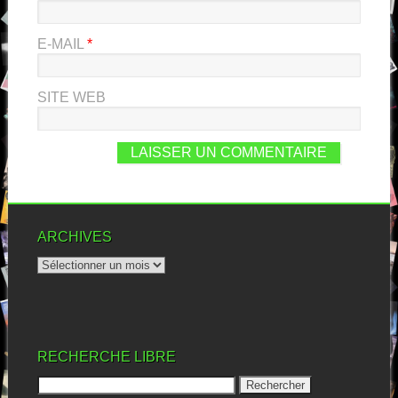
E-MAIL
*
SITE WEB
ARCHIVES
RECHERCHE LIBRE