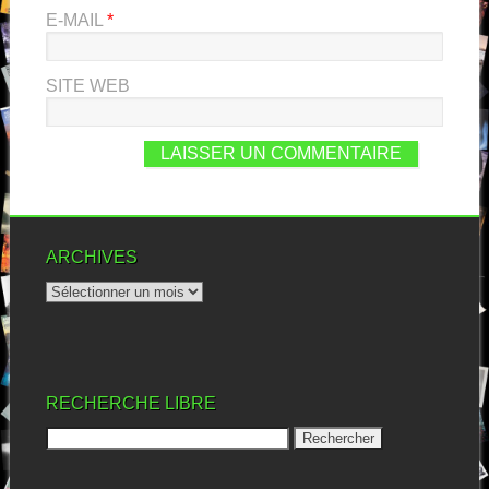
E-MAIL
*
SITE WEB
ARCHIVES
RECHERCHE LIBRE