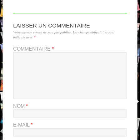
LAISSER UN COMMENTAIRE
Votre adresse e-mail ne sera pas publiée.
Les champs obligatoires sont
indiqués avec
*
COMMENTAIRE
*
NOM
*
E-MAIL
*