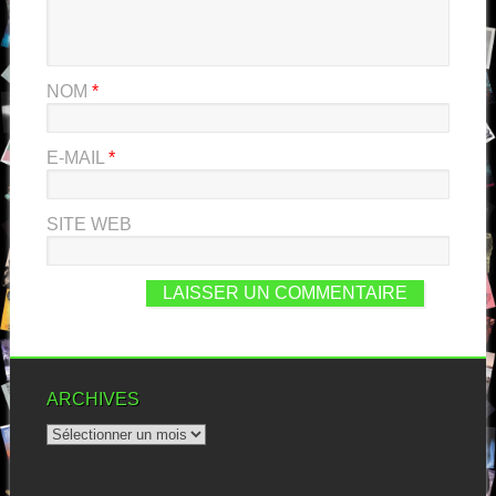
NOM
*
E-MAIL
*
SITE WEB
ARCHIVES