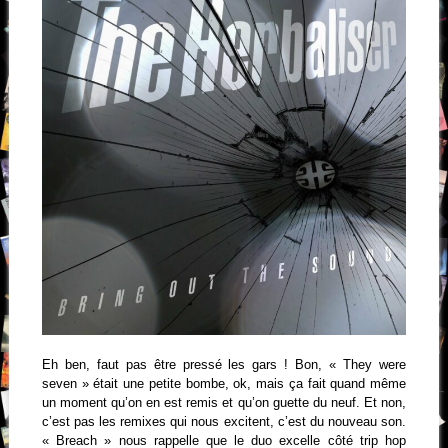
Eh ben, faut pas être pressé les gars ! Bon, « They were
seven » était une petite bombe, ok, mais ça fait quand même
un moment qu’on en est remis et qu’on guette du neuf. Et non,
c’est pas les remixes qui nous excitent, c’est du nouveau son.
« Breach » nous rappelle que le duo excelle côté trip hop