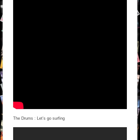
The Drums : Let’s go surfing