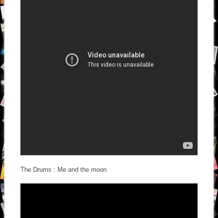
The Drums : Me and the moon