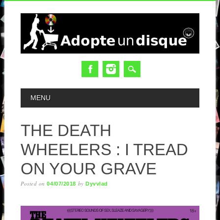
MAIN MENU
MENU
THE DEATH
WHEELERS : I TREAD
ON YOUR GRAVE
Posted on
by
04/07/2018
Dyvvlad