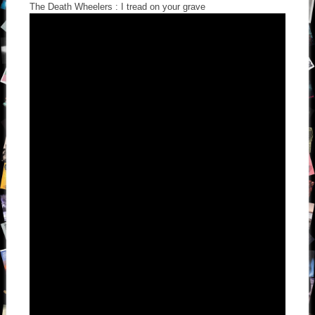
The Death Wheelers : I tread on your grave