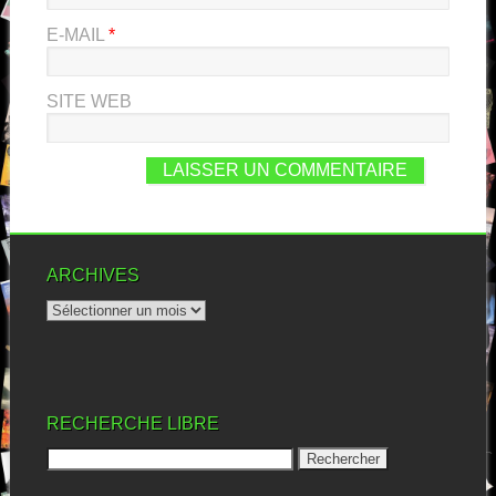
E-MAIL
*
SITE WEB
ARCHIVES
RECHERCHE LIBRE