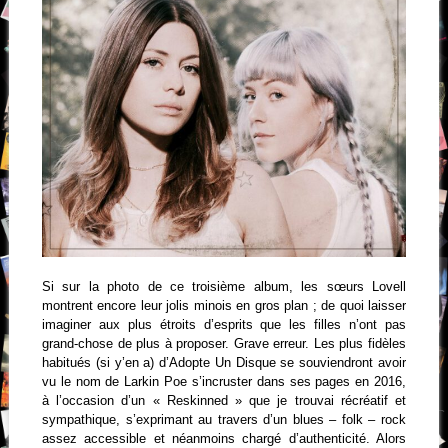
Si sur la photo de ce troisième album, les sœurs Lovell
montrent encore leur jolis minois en gros plan ; de quoi laisser
imaginer aux plus étroits d’esprits que les filles n’ont pas
grand-chose de plus à proposer. Grave erreur. Les plus fidèles
habitués (si y’en a) d’Adopte Un Disque se souviendront avoir
vu le nom de Larkin Poe s’incruster dans ses pages en 2016,
à l’occasion d’un « Reskinned » que je trouvai récréatif et
sympathique, s’exprimant au travers d’un blues – folk – rock
assez accessible et néanmoins chargé d’authenticité. Alors