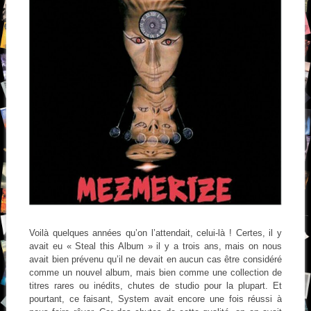
Voilà quelques années qu’on l’attendait, celui-là ! Certes, il y
avait eu « Steal this Album » il y a trois ans, mais on nous
avait bien prévenu qu’il ne devait en aucun cas être considéré
comme un nouvel album, mais bien comme une collection de
titres rares ou inédits, chutes de studio pour la plupart. Et
pourtant, ce faisant, System avait encore une fois réussi à