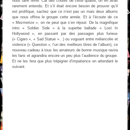
nous faire rêver. Car des chutes de cette qualité, on en avait
rarement entendu. Et s’il était encore besoin de prouver qu’il
est prolifique, sachez que ce n’est pas un mais deux albums
que nous offrira le groupe cette année. Et à l’écoute de ce
« Mezmerize », on ne peut que s’en réjouir. De la magnifique
intro « Soldier Side » à la superbe ballade « Lost In
Hollywood », en passant par des passages plus furieux
(« Cigaro », « Sad Statue »…) ou voguant entre mélancolie et
violence (« Question », l’un des meilleurs titres de l’album), ce
nouveau cadeau à tous les amateurs de bonne musique ravira
les fans et agrandira encore un peu plus l’audience du groupe.
Et ne les fera que plus trépigner d’impatience en attendant le
suivant.