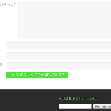
NTAIRE
*
EB
RECHERCHE LIBRE