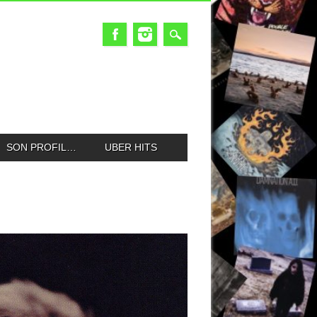
SON PROFIL…
UBER HITS