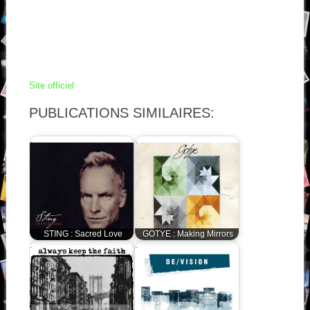
Site officiel
PUBLICATIONS SIMILAIRES:
STING : Sacred Love
GOTYE : Making Mirrors