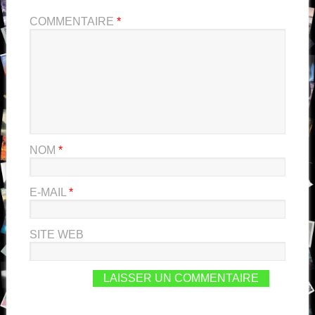
COMMENTAIRE
*
NOM
*
E-MAIL
*
SITE WEB