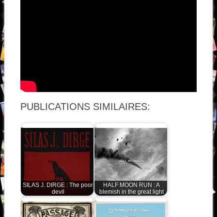
PUBLICATIONS SIMILAIRES:
SILAS J. DIRGE : The poor
HALF MOON RUN : A
devil
blemish in the great light