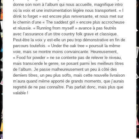
donne son nom à l’album qui nous accueille, magnifique intro
où la voix et une instrumentation légère nous transportent. « I
drink to forget » est encore plus renversante, et nous met sur
le chemin d’une « The saddest girl » encore plus accrocheuse
et réussie. « Running from myself » avance à pas feutrés
avec l’assurance d’un titre country folk grave et classique.
Peut-être la voix y est-elle un peu trop démonstrative en fin de
parcours toutefois. « Under the oak tree » poursuit la même
voie, mais se montre moins convaincante. Heureusement,
« Food for powder » ne se contente pas de relever le niveau,
mais transcende le genre, se posant parmi les meilleurs titres
de l’album. Je passe malheureusement un peu à côté des
derniers titres, un peu plus softs, mais cette nouvelle livraison
m’aura quand même apporté de grands moments, que j’aurais
regretté de ne pas connaître. Pas parfait donc, mais plus que
valable !