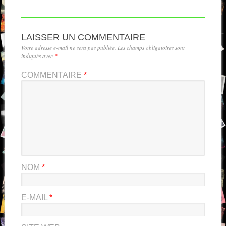
LAISSER UN COMMENTAIRE
Votre adresse e-mail ne sera pas publiée.
Les champs obligatoires sont
indiqués avec
*
COMMENTAIRE
*
NOM
*
E-MAIL
*