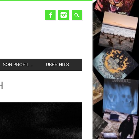
SON PROFIL…
UBER HITS
H