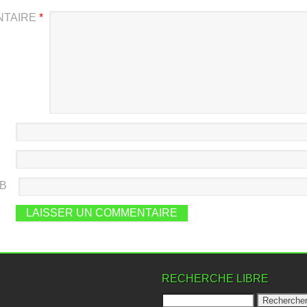
NTAIRE
*
EB
RECHERCHE LIBRE