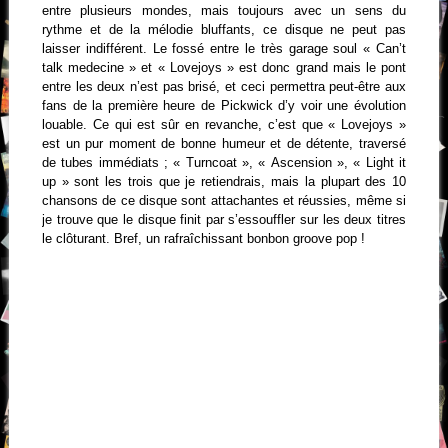
entre plusieurs mondes, mais toujours avec un sens du
rythme et de la mélodie bluffants, ce disque ne peut pas
laisser indifférent. Le fossé entre le très garage soul « Can’t
talk medecine » et « Lovejoys » est donc grand mais le pont
entre les deux n’est pas brisé, et ceci permettra peut-être aux
fans de la première heure de Pickwick d’y voir une évolution
louable. Ce qui est sûr en revanche, c’est que « Lovejoys »
est un pur moment de bonne humeur et de détente, traversé
de tubes immédiats ; « Turncoat », « Ascension », « Light it
up » sont les trois que je retiendrais, mais la plupart des 10
chansons de ce disque sont attachantes et réussies, même si
je trouve que le disque finit par s’essouffler sur les deux titres
le clôturant. Bref, un rafraîchissant bonbon groove pop !