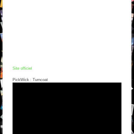
Site officiel
PickWick : Turncoat