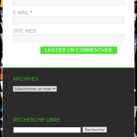
E-MAIL
*
SITE WEB
ARCHIVES
RECHERCHE LIBRE