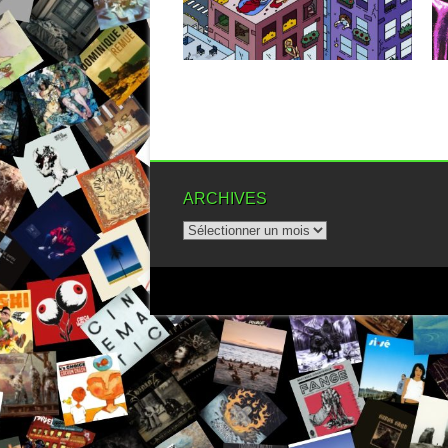
▶
ARCHIVES