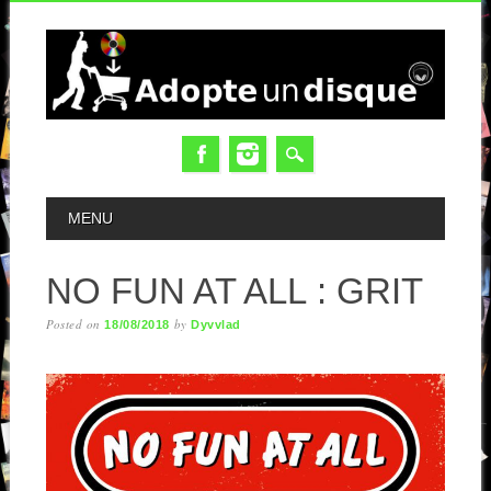
MAIN MENU
MENU
NO FUN AT ALL : GRIT
Posted on
by
18/08/2018
Dyvvlad