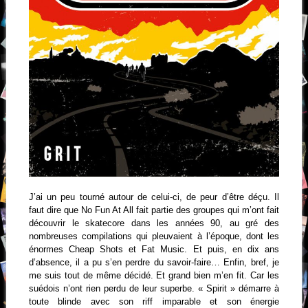
J’ai un peu tourné autour de celui-ci, de peur d’être déçu. Il
faut dire que No Fun At All fait partie des groupes qui m’ont fait
découvrir le skatecore dans les années 90, au gré des
nombreuses compilations qui pleuvaient à l’époque, dont les
énormes Cheap Shots et Fat Music. Et puis, en dix ans
d’absence, il a pu s’en perdre du savoir-faire… Enfin, bref, je
me suis tout de même décidé. Et grand bien m’en fit. Car les
suédois n’ont rien perdu de leur superbe. « Spirit » démarre à
toute blinde avec son riff imparable et son énergie