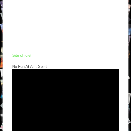
Site officiel
No Fun At All : Spirit