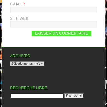
E-MAIL
*
SITE WEB
ARCHIVES
RECHERCHE LIBRE