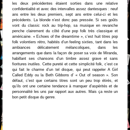
les deux précédentes étaient sorties dans une relative
confidentialité et avec des intervalles assez dantesques : neuf
ans entre les deux premiers, sept ans entre celui-ci et les
précédents. La blonde n’est donc pas pressée. Si ses goûts
vont du classic rock au trip-hop, sa musique en revanche
penche clairement du côté d’une pop folk très classique et
américaine. « Echoes of the dreamtime », c’est huit titres pop
folk volontiers rétro, habités d’un feeling sixties, tant dans les
ambiances délicatement mélancoliques, dans les
arrangements que dans la façon de poser sa voix de Miranda,
habillant ses chansons d’un timbre assez grave et sans
fioritures inutiles. Cette pureté et cette simplicité folk, c’est ce
qui fait le charme d’un tel disque, qui peut rappeler A Girl
Called Eddy ou la Beth Gibbons d’ « Out of season ». Son
défaut, c’est que certains titres sont un peu trop étirés, et
qu’ils ont une certaine tendance à manquer d’aspérités et de
personnalité les uns par rapport aux autres. Mais ça reste un
bon petit disque du genre.