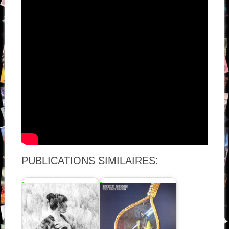
PUBLICATIONS SIMILAIRES: