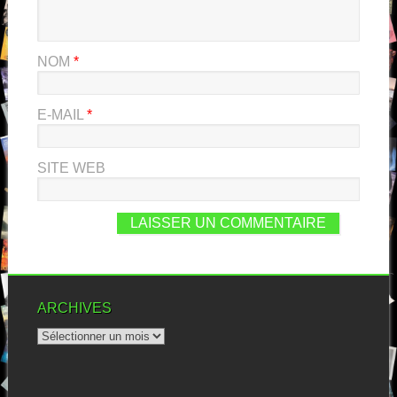
NOM
*
E-MAIL
*
SITE WEB
ARCHIVES