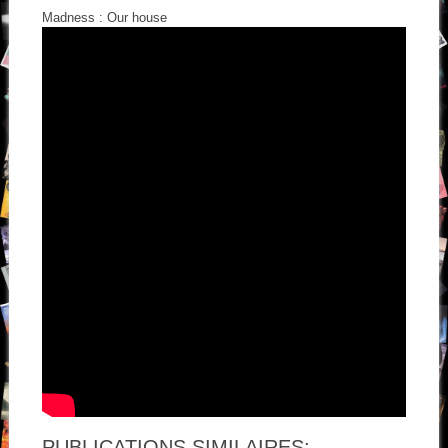
Madness : Our house
PUBLICATIONS SIMILAIRES: