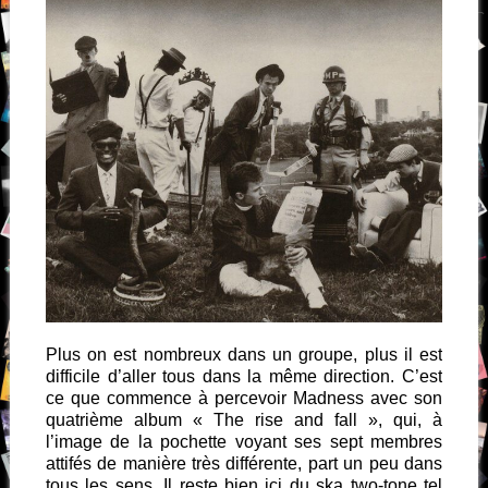
Plus on est nombreux dans un groupe, plus il est
difficile d’aller tous dans la même direction. C’est
ce que commence à percevoir Madness avec son
quatrième album « The rise and fall », qui, à
l’image de la pochette voyant ses sept membres
attifés de manière très différente, part un peu dans
tous les sens. Il reste bien ici du ska two-tone tel