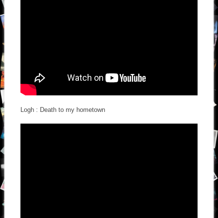
Logh : Death to my hometown