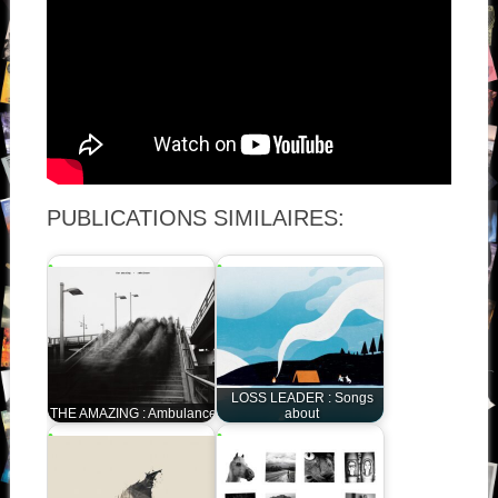
PUBLICATIONS SIMILAIRES:
LOSS LEADER : Songs
THE AMAZING : Ambulance
about