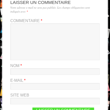
LAISSER UN COMMENTAIRE
Votre adresse e-mail ne sera pas publiée.
Les champs obligatoires sont
indiqués avec
*
COMMENTAIRE
*
NOM
*
E-MAIL
*
SITE WEB