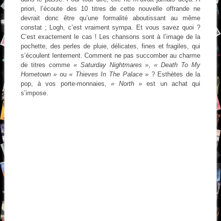
priori, l’écoute des 10 titres de cette nouvelle offrande ne
devrait donc être qu’une formalité aboutissant au même
constat ; Logh, c’est vraiment sympa. Et vous savez quoi ?
C’est exactement le cas ! Les chansons sont à l’image de la
pochette, des perles de pluie, délicates, fines et fragiles, qui
s’écoulent lentement. Comment ne pas succomber au charme
de titres comme
« Saturday Nightmares »
,
« Death To My
Hometown »
ou
« Thieves In The Palace »
? Esthètes de la
pop, à vos porte-monnaies,
« North »
est un achat qui
s’impose.