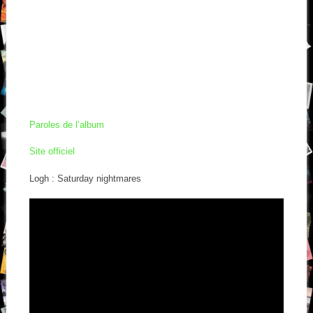
Paroles de l’album
Site officiel
Logh : Saturday nightmares