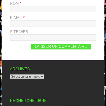
NOM
*
E-MAIL
*
SITE WEB
ARCHIVES
RECHERCHE LIBRE