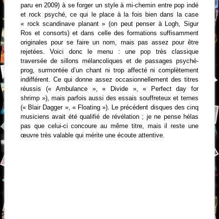
paru en 2009) à se forger un style à mi-chemin entre pop indé
et rock psyché, ce qui le place à la fois bien dans la case
« rock scandinave planant » (on peut penser à Logh, Sigur
Ros et consorts) et dans celle des formations suffisamment
originales pour se faire un nom, mais pas assez pour être
rejetées. Voici donc le menu : une pop très classique
traversée de sillons mélancoliques et de passages psyché-
prog, surmontée d’un chant ni trop affecté ni complètement
indifférent. Ce qui donne assez occasionnellement des titres
réussis (« Ambulance », « Divide », « Perfect day for
shrimp »), mais parfois aussi des essais souffreteux et ternes
(« Blair Dagger », « Floating »). Le précédent disques des cinq
musiciens avait été qualifié de révélation ; je ne pense hélas
pas que celui-ci concoure au même titre, mais il reste une
œuvre très valable qui mérite une écoute attentive.